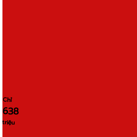
Chỉ
638
triệu