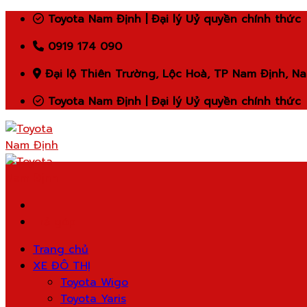
Skip
Toyota Nam Định | Đại lý Uỷ quyền chính thức
to
0919 174 090
content
Đại lộ Thiên Trường, Lộc Hoà, TP Nam Định, N
Toyota Nam Định | Đại lý Uỷ quyền chính thức
Trả góp
Trang chủ
XE ĐÔ THỊ
Toyota Wigo
Toyota Yaris