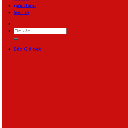
giới thiệu
liên hệ
Search
for:
Báo Giá nét