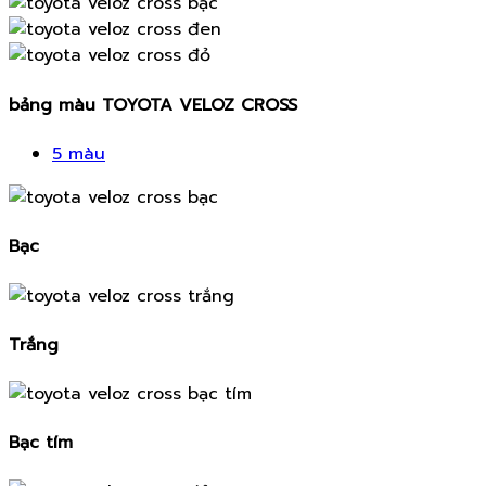
bảng màu TOYOTA VELOZ CROSS
5 màu
Bạc
Trắng
Bạc tím