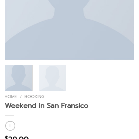
HOME
/
BOOKING
Weekend in San Fransico
$