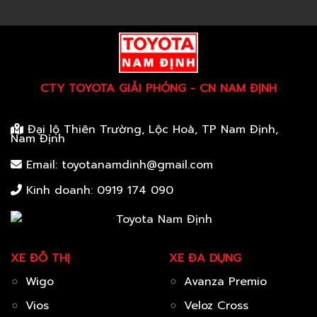
CTY TOYOTA GIẢI PHÓNG - CN NAM ĐỊNH
Đại lộ Thiên Trường, Lộc Hoà, TP Nam Định,
Nam Định
Email: toyotanamdinh@gmail.com
Kinh doanh:
0919 174 090
XE ĐÔ THỊ
XE ĐA DỤNG
Wigo
Avanza Premio
Vios
Veloz Cross