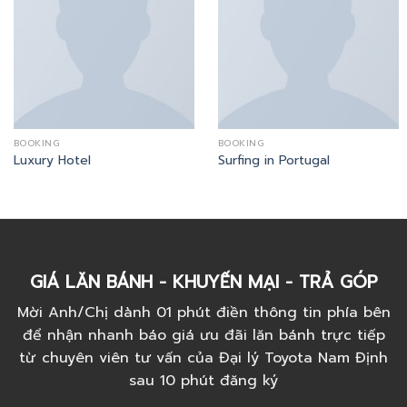
BOOKING
BOOKING
Luxury Hotel
Surfing in Portugal
GIÁ LĂN BÁNH - KHUYẾN MẠI - TRẢ GÓP
Mời Anh/Chị dành 01 phút điền thông tin phía bên
để nhận nhanh báo giá ưu đãi lăn bánh trực tiếp
từ chuyên viên tư vấn của Đại lý Toyota Nam Định
sau 10 phút đăng ký