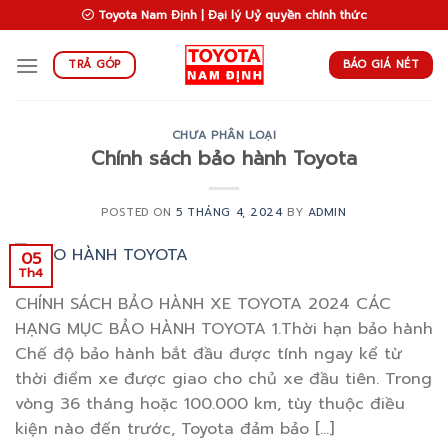
Skip
Toyota Nam Định | Đại lý Uỷ quyền chính thức
to
content
BÁO GIÁ NÉT
TRẢ GÓP
CHƯA PHÂN LOẠI
Chính sách bảo hành Toyota
POSTED ON
5 THÁNG 4, 2024
BY
ADMIN
05
Th4
CHÍNH SÁCH BẢO HÀNH XE TOYOTA 2024 CÁC
HẠNG MỤC BẢO HÀNH TOYOTA 1.Thời hạn bảo hành
Chế độ bảo hành bắt đầu được tính ngay kể từ
thời điểm xe được giao cho chủ xe đầu tiên. Trong
vòng 36 tháng hoặc 100.000 km, tùy thuộc điều
kiện nào đến trước, Toyota đảm bảo […]