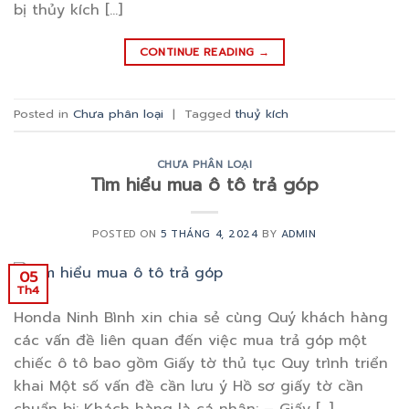
bị thủy kích […]
CONTINUE READING
→
Posted in
Chưa phân loại
|
Tagged
thuỷ kích
CHƯA PHÂN LOẠI
Tìm hiểu mua ô tô trả góp
POSTED ON
5 THÁNG 4, 2024
BY
ADMIN
05
Th4
Honda Ninh Bình xin chia sẻ cùng Quý khách hàng
các vấn đề liên quan đến việc mua trả góp một
chiếc ô tô bao gồm Giấy tờ thủ tục Quy trình triển
khai Một số vấn đề cần lưu ý Hồ sơ giấy tờ cần