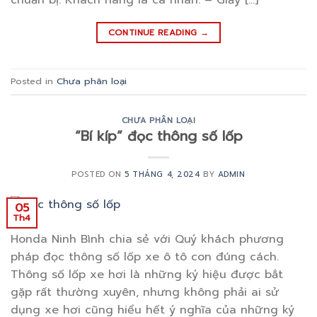
chuẩn bị: Khách hàng là cá nhân: – Giấy […]
CONTINUE READING
→
Posted in
Chưa phân loại
CHƯA PHÂN LOẠI
“Bí kíp” đọc thông số lốp
POSTED ON
5 THÁNG 4, 2024
BY
ADMIN
05
Th4
Honda Ninh Bình chia sẻ với Quý khách phương
pháp đọc thông số lốp xe ô tô con đúng cách.
Thông số lốp xe hơi là những ký hiệu được bắt
gặp rất thường xuyên, nhưng không phải ai sử
dụng xe hơi cũng hiểu hết ý nghĩa của những ký