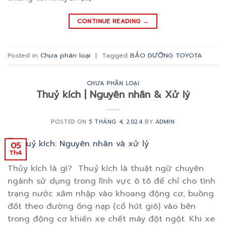
CONTINUE READING
→
Posted in
Chưa phân loại
|
Tagged
BẢO DƯỠNG TOYOTA
CHƯA PHÂN LOẠI
Thuỷ kích | Nguyên nhân & Xử lý
POSTED ON
5 THÁNG 4, 2024
BY
ADMIN
05
Th4
Thủy kích là gì? Thuỷ kích là thuật ngữ chuyên
ngành sử dụng trong lĩnh vực ô tô để chỉ cho tình
trạng nước xâm nhập vào khoang động cơ, buồng
đốt theo đường ống nạp (cổ hút gió) vào bên
trong động cơ khiến xe chết máy đột ngột. Khi xe