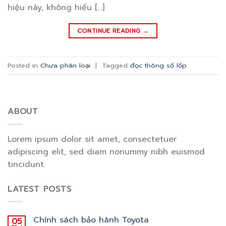
hiệu này, không hiểu […]
CONTINUE READING
→
Posted in
Chưa phân loại
|
Tagged
đọc thông số lốp
ABOUT
Lorem ipsum dolor sit amet, consectetuer
adipiscing elit, sed diam nonummy nibh euismod
tincidunt.
LATEST POSTS
Chính sách bảo hành Toyota
05