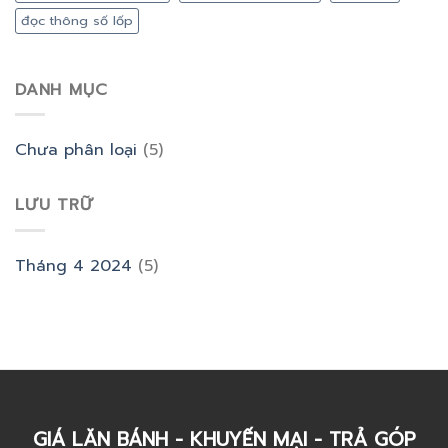
đọc thông số lốp
DANH MỤC
Chưa phân loại
(5)
LƯU TRỮ
Tháng 4 2024
(5)
GIÁ LĂN BÁNH - KHUYẾN MẠI - TRẢ GÓP