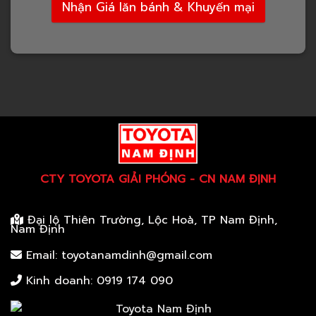
Nhận Giá lăn bánh & Khuyến mại
CTY TOYOTA GIẢI PHÓNG - CN NAM ĐỊNH
Đại lộ Thiên Trường, Lộc Hoà, TP Nam Định,
Nam Định
Email: toyotanamdinh@gmail.com
Kinh doanh:
0919 174 090