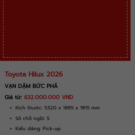
Toyota Hilux 2026
VẠN DẶM BỨC PHÁ
Giá từ:
632.000.000 VND
Kích thước: 5320 x 1885 x 1815 mm
Số chỗ ngồi: 5
Kiểu dáng: Pick-up