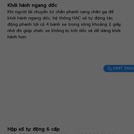
Khởi hành ngang dốc
Khi người lái chuyển từ chân phanh sang chân ga để
khởi hành ngang dốc, hệ thống HAC sẽ tự động tác
động phanh tới cả 4 bánh xe trong vòng khoảng 2 giây,
nhờ đó giúp chiếc xe không bị trôi dốc và dễ dàng khởi
hành hơn.
CHAT ZALO
Hộp số tự động 6 cấp