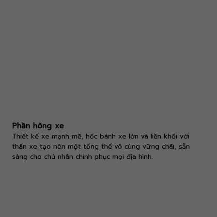
Phần hông xe
Thiết kế xe mạnh mẽ, hốc bánh xe lớn và liền khối với
thân xe tạo nên một tổng thể vô cùng vững chãi, sẵn
sàng cho chủ nhân chinh phục mọi địa hình.