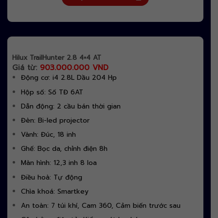
Hilux TrailHunter 2.8 4×4 AT
Giá từ:
903.000.000 VND
Động cơ: i4 2.8L Dầu 204 Hp
Hộp số: Số TĐ 6AT
Dẫn động: 2 cầu bán thời gian
Đèn: Bi-led projector
Vành: Đúc, 18 inh
Ghế: Bọc da, chỉnh điện 8h
Màn hình: 12,3 inh 8 loa
Điều hoà: Tự động
Chìa khoá: Smartkey
An toàn: 7 túi khí, Cam 360, Cảm biến trước sau