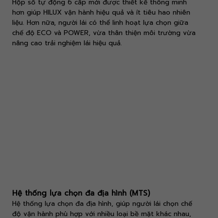
Hộp số tự động 6 cấp mới được thiết kế thông minh
hơn giúp HILUX vận hành hiệu quả và ít tiêu hao nhiên
liệu. Hơn nữa, người lái có thể linh hoạt lựa chọn giữa
chế độ ECO và POWER, vừa thân thiện môi trường vừa
nâng cao trải nghiệm lái hiệu quả.
Hệ thống lựa chọn đa địa hình (MTS)
Hệ thống lựa chọn đa địa hình, giúp người lái chọn chế
độ vận hành phù hợp với nhiều loại bề mặt khác nhau,