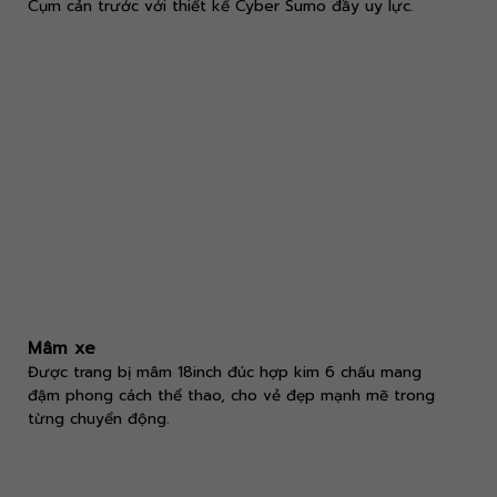
Cụm cản trước với thiết kế Cyber Sumo đầy uy lực.
Mâm xe
Được trang bị mâm 18inch đúc hợp kim 6 chấu mang
đậm phong cách thể thao, cho vẻ đẹp mạnh mẽ trong
từng chuyển động.