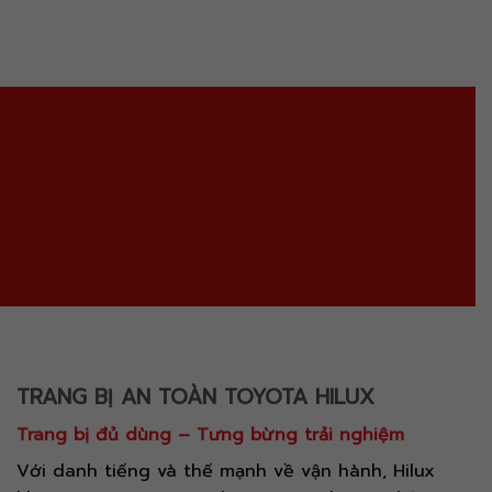
TRANG BỊ AN TOÀN TOYOTA HILUX
Trang bị đủ dùng – Tưng bừng trải nghiệm
Với danh tiếng và thế mạnh về vận hành, Hilux