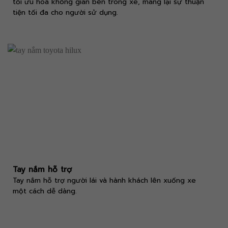
tối ưu hoá không gian bên trong xe, mang lại sự thuận
tiện tối đa cho người sử dụng.
Tay nắm hỗ trợ
Tay nắm hỗ trợ người lái và hành khách lên xuống xe
một cách dễ dàng.