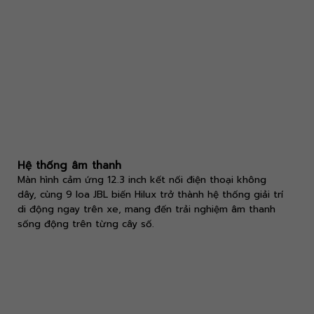
Hệ thống âm thanh
Màn hình cảm ứng 12.3 inch kết nối điện thoại không
dây, cùng 9 loa JBL biến Hilux trở thành hệ thống giải trí
di động ngay trên xe, mang đến trải nghiệm âm thanh
sống động trên từng cây số.