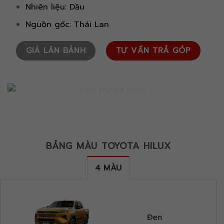
Nhiên liệu: Dầu
Nguồn gốc: Thái Lan
GIÁ LĂN BÁNH
TƯ VẤN TRẢ GÓP
BẢNG MÀU TOYOTA HILUX
4 MÀU
Đen