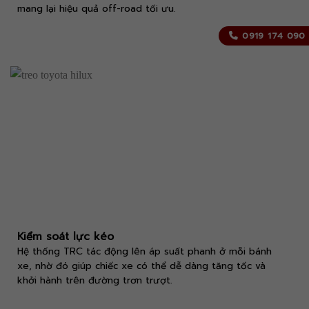
mang lại hiệu quả off-road tối ưu.
0919 174 090
Kiểm soát lực kéo
Hệ thống TRC tác động lên áp suất phanh ở mỗi bánh
xe, nhờ đó giúp chiếc xe có thể dễ dàng tăng tốc và
khởi hành trên đường trơn trượt.