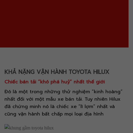
KHẢ NẶNG VẬN HÀNH TOYOTA HILUX
Chiếc bán tải “khó phá huỷ” nhất thế giới
Đó là một trong những thử nghiệm “kinh hoàng”
nhất đối với một mẫu xe bán tải. Tuy nhiên Hilux
đã chứng minh nó là chiếc xe “lì lợm” nhất và
cũng vận hành bất chấp mọi loại địa hình