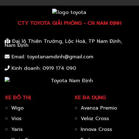
CTY TOYOTA GIẢI PHÓNG - CN NAM ĐỊNH
Đại lộ Thiên Trường, Lộc Hoà, TP Nam Định,
Nam Định
Email: toyotanamdinh@gmail.com
Kinh doanh:
0919 174 090
XE ĐÔ THỊ
XE ĐA DỤNG
Wigo
Avanza Premio
Vios
Veloz Cross
Yaris
Innova Cross