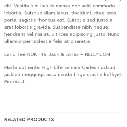
elit. Vestibulum iaculis massa nec velit commodo
lobortis. Quisque diam lacus, tincidunt vitae eros
porta, sagittis rhoncus est. Quisque sed justo a
erat lobortis gravida. Suspendisse nibh neque,
hendrerit vel nisi at, ultrices adipiscing justo. Nunc
ullamcorper molestie felis at pharetra.
Land Tee NOK 149, Jack & Jones – NELLY.COM
Marfa authentic High Life veniam Carles nostrud,
pickled meggings assumenda fingerstache keffiyeh
Pinterest.
RELATED PRODUCTS