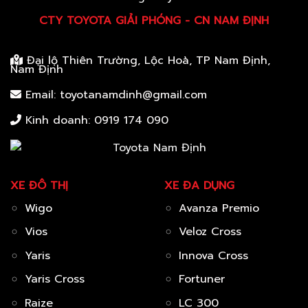
CTY TOYOTA GIẢI PHÓNG - CN NAM ĐỊNH
Đại lộ Thiên Trường, Lộc Hoà, TP Nam Định,
Nam Định
Email: toyotanamdinh@gmail.com
Kinh doanh:
0919 174 090
XE ĐÔ THỊ
XE ĐA DỤNG
Wigo
Avanza Premio
Vios
Veloz Cross
Yaris
Innova Cross
Yaris Cross
Fortuner
Raize
LC 300