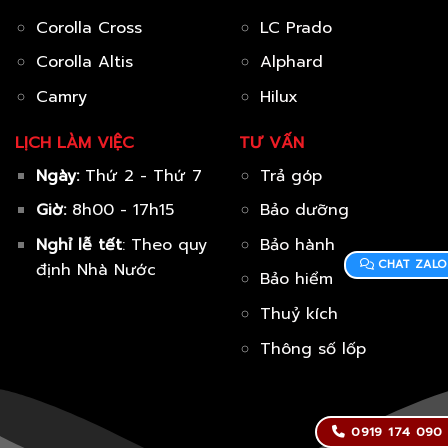
Corolla Cross
LC Prado
Corolla Altis
Alphard
Camry
Hilux
LỊCH LÀM VIỆC
TƯ VẤN
Ngày:
Thứ 2 - Thứ 7
Trả góp
Giờ:
8h00 - 17h15
Bảo dưỡng
Nghỉ lễ tết
: Theo quy
Bảo hành
CHAT ZALO
định Nhà Nước
Bảo hiểm
Thuỷ kích
Thông số lốp
0919 174 090